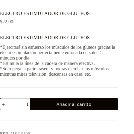
ELECTRO ESTIMULADOR DE GLUTEOS
$
22,00
ELECTRO ESTIMULADOR DE GLUTEOS
*Ejercitará sin esfuerzo los músculos de los glúteos gracias la
electroestimulación perfectamente enfocada en solo 15
minutos por día.
*Estimula la línea de la cadera de manera efectiva.
*Solo pega la parte trasera y podrás ejercitar tus músculos
mientras miras televisión, descansas en casa, etc.
Añadir al carrito
SKU:
MKT-0108