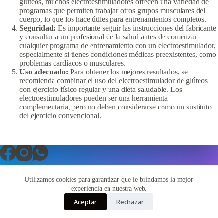
glúteos, muchos electroestimuladores ofrecen una variedad de
programas que permiten trabajar otros grupos musculares del
cuerpo, lo que los hace útiles para entrenamientos completos.
Seguridad:
Es importante seguir las instrucciones del fabricante
y consultar a un profesional de la salud antes de comenzar
cualquier programa de entrenamiento con un electroestimulador,
especialmente si tienes condiciones médicas preexistentes, como
problemas cardíacos o musculares.
Uso adecuado:
Para obtener los mejores resultados, se
recomienda combinar el uso del electroestimulador de glúteos
con ejercicio físico regular y una dieta saludable. Los
electroestimuladores pueden ser una herramienta
complementaria, pero no deben considerarse como un sustituto
del ejercicio convencional.
Utilizamos cookies para garantizar que le brindamos la mejor
Shop
Contactenos
experiencia en nuestra web.
Acerca de Nosotros
My account
Aceptar
Rechazar
Copyright © 2026 - Tema para WordPress de
Creative
Themes