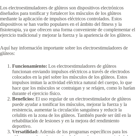
Los electroestimuladores de glúteos son dispositivos electrónicos
diseñados para tonificar y fortalecer los músculos de los glúteos
mediante la aplicación de impulsos eléctricos controlados. Estos
dispositivos se han vuelto populares en el ámbito del fitness y la
fisioterapia, ya que ofrecen una forma conveniente de complementar el
ejercicio tradicional y mejorar la fuerza y la apariencia de los glúteos.
Aquí hay información importante sobre los electroestimuladores de
glúteos:
Funcionamiento:
Los electroestimuladores de glúteos
funcionan enviando impulsos eléctricos a través de electrodos
colocados en la piel sobre los músculos de los glúteos. Estos
impulsos imitan la actividad eléctrica natural del cuerpo, lo que
hace que los músculos se contraigan y se relajen, como lo harían
durante el ejercicio físico.
Beneficios:
El uso regular de un electroestimulador de glúteos
puede ayudar a tonificar los músculos, mejorar la fuerza y la
resistencia, aumentar la circulación sanguínea y reducir la
celulitis en la zona de los glúteos. También puede ser útil en la
rehabilitación de lesiones y en la mejora del rendimiento
deportivo.
Versatilidad:
Además de los programas específicos para los