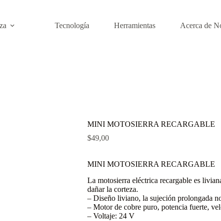
eza
Tecnología
Herramientas
Acerca de N
MINI MOTOSIERRA RECARGABLE
$
49,00
MINI MOTOSIERRA RECARGABLE
La motosierra eléctrica recargable es liviana
dañar la corteza.
– Diseño liviano, la sujeción prolongada n
– Motor de cobre puro, potencia fuerte, vel
– Voltaje: 24 V