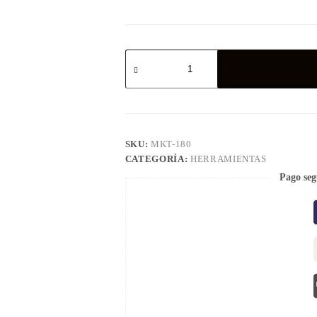
SKU:
MKT-180
CATEGORÍA:
HERRAMIENTAS
Pago seg