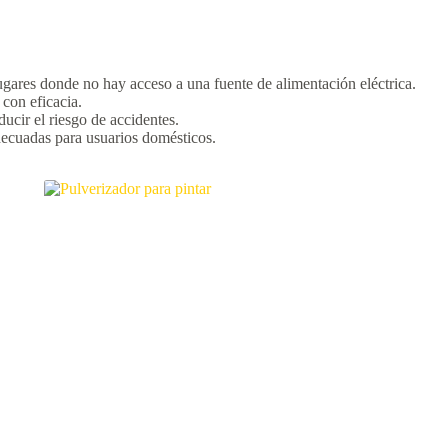
ugares donde no hay acceso a una fuente de alimentación eléctrica.
con eficacia.
cir el riesgo de accidentes.
decuadas para usuarios domésticos.