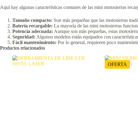
Aquí hay algunas características comunes de las mini motosierras recar
Tamaño compacto:
Son más pequeñas que las motosierras tradici
Batería recargable:
La mayoría de las mini motosierras funciona
Potencia adecuada:
Aunque son más pequeñas, estas motosierras
Seguridad:
Algunos modelos están equipados con características 
Fácil mantenimiento:
Por lo general, requieren poco mantenimie
Productos relacionados
OFERTA