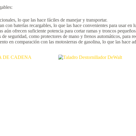
gables:
onales, lo que las hace fáciles de manejar y transportar.
n con baterías recargables, lo que las hace convenientes para usar en l
 aún ofrecen suficiente potencia para cortar ramas y troncos pequeños 
de seguridad, como protectores de mano y frenos automáticos, para redu
nto en comparación con las motosierras de gasolina, lo que las hace a