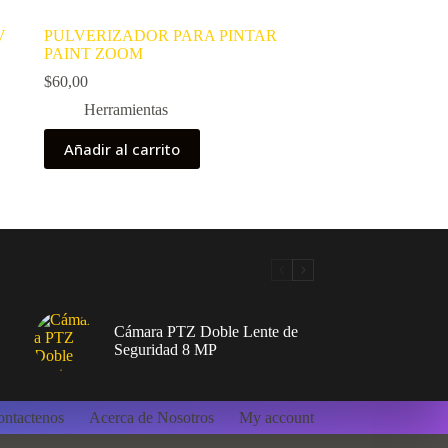
V
PULVERIZADOR PARA PINTAR
PAINT ZOOM
$
60,00
Herramientas
Añadir al carrito
Cámara PTZ Doble Lente de
Seguridad 8 MP
ntactenos
Acerca de Nosotros
My account